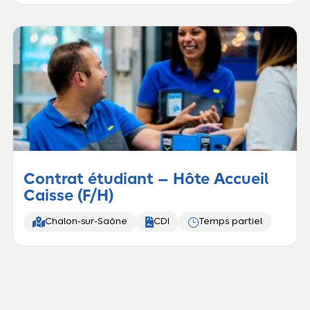
Contrat étudiant – Hôte Accueil
Caisse (F/H)


}
Chalon-sur-Saône
CDI
Temps partiel