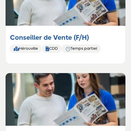
Conseiller de Vente (F/H)


}
Hérouville
CDD
Temps partiel