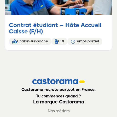
Contrat étudiant – Hôte Accueil
Caisse (F/H)


}
Chalon-sur-Saône
CDI
Temps partiel
Castorama recrute partout en France.
Tu commences quand ?
La marque Castorama
Nos métiers