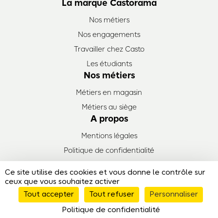
La marque Castorama
Nos métiers
Nos engagements
Travailler chez Casto
Les étudiants
Nos métiers
Métiers en magasin
Métiers au siège
A propos
Mentions légales
Politique de confidentialité
Plan de site
Ce site utilise des cookies et vous donne le contrôle sur
© Emploi Castorama - 2026
ceux que vous souhaitez activer
Tout accepter
Tout refuser
Personnaliser
Politique de confidentialité