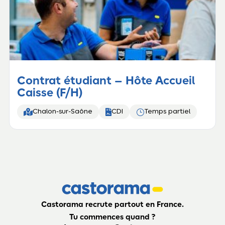
Contrat étudiant – Hôte Accueil
Caisse (F/H)


}
Chalon-sur-Saône
CDI
Temps partiel
Castorama recrute partout en France.
Tu commences quand ?