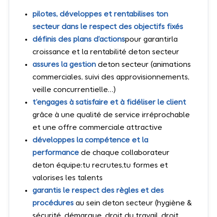
pilotes, développes et rentabilises ton
secteur dans le respect des objectifs fixés
définis des plans d’actions
pour garantirla
croissance et la rentabilité deton secteur
assures la gestion
deton secteur (animations
commerciales, suivi des approvisionnements,
veille concurrentielle…)
t’engages à satisfaire et à fidéliser le client
grâce à une qualité de service irréprochable
et une offre commerciale attractive
développes la compétence et la
performance
de chaque collaborateur
deton équipe:tu recrutes,tu formes et
valorises les talents
garantis le respect des règles et des
procédures
au sein deton secteur (hygiène &
sécurité, démarque, droit du travail, droit