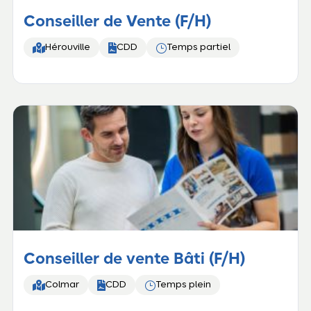
Conseiller de Vente (F/H)


}
Hérouville
CDD
Temps partiel
Conseiller de vente Bâti (F/H)


}
Colmar
CDD
Temps plein