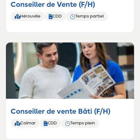
Conseiller de Vente (F/H)


}
Hérouville
CDD
Temps partiel
Conseiller de vente Bâti (F/H)


}
Colmar
CDD
Temps plein