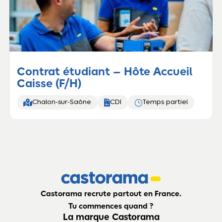
Contrat étudiant – Hôte Accueil
Caisse (F/H)


}
Chalon-sur-Saône
CDI
Temps partiel
Castorama recrute partout en France.
Tu commences quand ?
La marque Castorama