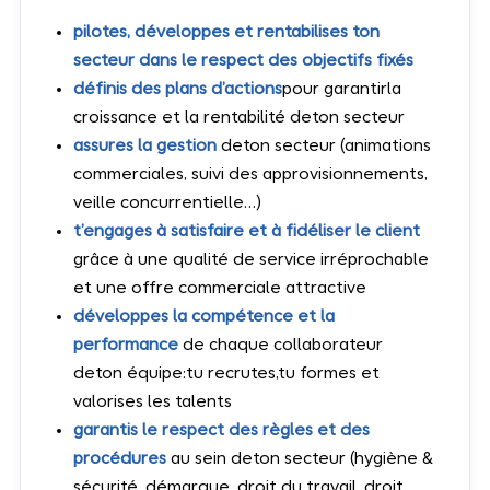
pilotes, développes et rentabilises ton
secteur dans le respect des objectifs fixés
définis des plans d’actions
pour garantirla
croissance et la rentabilité deton secteur
assures la gestion
deton secteur (animations
commerciales, suivi des approvisionnements,
veille concurrentielle…)
t’engages à satisfaire et à fidéliser le client
grâce à une qualité de service irréprochable
et une offre commerciale attractive
développes la compétence et la
performance
de chaque collaborateur
deton équipe:tu recrutes,tu formes et
valorises les talents
garantis le respect des règles et des
procédures
au sein deton secteur (hygiène &
sécurité, démarque, droit du travail, droit