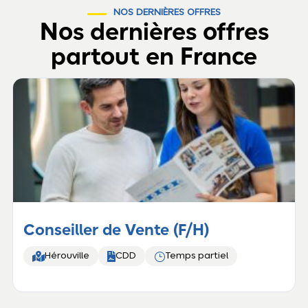
NOS DERNIÈRES OFFRES
Nos dernières offres
partout en France
Conseiller de Vente (F/H)


}
Hérouville
CDD
Temps partiel