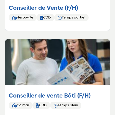
Conseiller de Vente (F/H)


}
Hérouville
CDD
Temps partiel
Conseiller de vente Bâti (F/H)


}
Colmar
CDD
Temps plein