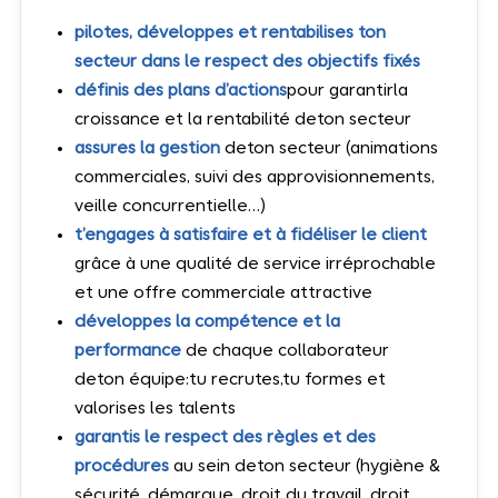
pilotes, développes et rentabilises ton
secteur dans le respect des objectifs fixés
définis des plans d’actions
pour garantirla
croissance et la rentabilité deton secteur
assures la gestion
deton secteur (animations
commerciales, suivi des approvisionnements,
veille concurrentielle…)
t’engages à satisfaire et à fidéliser le client
grâce à une qualité de service irréprochable
et une offre commerciale attractive
développes la compétence et la
performance
de chaque collaborateur
deton équipe:tu recrutes,tu formes et
valorises les talents
garantis le respect des règles et des
procédures
au sein deton secteur (hygiène &
sécurité, démarque, droit du travail, droit