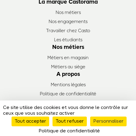
La marque Castorama
Nos métiers
Nos engagements
Travailler chez Casto
Les étudiants
Nos métiers
Métiers en magasin
Métiers au siège
A propos
Mentions légales
Politique de confidentialité
Plan de site
Ce site utilise des cookies et vous donne le contrôle sur
© Emploi Castorama - 2026
ceux que vous souhaitez activer
Tout accepter
Tout refuser
Personnaliser
Politique de confidentialité