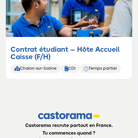
Contrat étudiant – Hôte Accueil
Caisse (F/H)


}
Chalon-sur-Saône
CDI
Temps partiel
Castorama recrute partout en France.
Tu commences quand ?