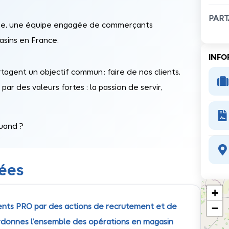
PART
ine, une équipe engagée de commerçants
asins en France.
INFO
tagent un objectif commun : faire de nos clients,

par des valeurs fortes : la passion de servir,

uand ?

nées
+
−
ients PRO par des actions de recrutement et de
coordonnes l’ensemble des opérations en magasin