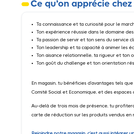
Ce qu’on apprécie chez 
Ta connaissance et ta curiosité pour le mar
Ton expérience réussie dans le domaine de
Ta passion de servir et ton sens du service cl
Ton leadership et ta capacité à animer les é
Ton aisance relationnelle, ta rigueur et ton 
Ton goût du challenge et ton orientation rés
En magasin, tu bénéficies d’avantages tels que
Comité Social et Economique, et des espaces 
Au-delà de trois mois de présence, tu profite
carte de réduction sur les produits vendus en 
Rejoindre notre magasin, c’est aussi intégrer