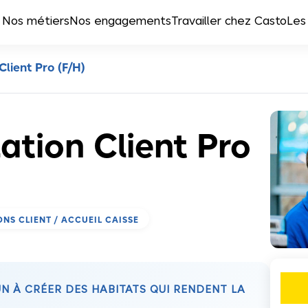
Nos métiers
Nos engagements
Travailler chez Casto
Les
lient Pro (F/H)
ation Client Pro
ONS CLIENT / ACCUEIL CAISSE
 À CRÉER DES HABITATS QUI RENDENT LA