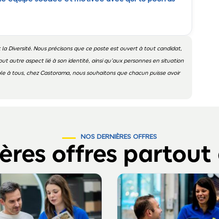
 la Diversité. Nous précisons que ce poste est ouvert à tout candidat,
out autre aspect lié à son identité, ainsi qu’aux personnes en situation
ible à tous, chez Castorama, nous souhaitons que chacun puisse avoir
NOS DERNIÈRES OFFRES
ères offres partout