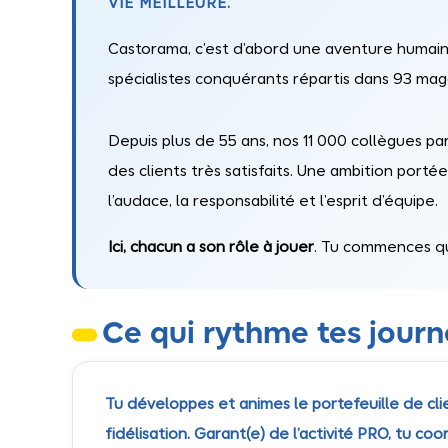
VIE MEILLEURE.
Castorama, c’est d’abord une aventure huma
spécialistes conquérants répartis dans 93 mag
Depuis plus de 55 ans, nos 11 000 collègues par
des clients très satisfaits. Une ambition portée 
l’audace, la responsabilité et l’esprit d’équipe.
Ici, chacun a son rôle à jouer
. Tu commences q
Ce qui rythme tes jour
Tu développes et animes le portefeuille de cl
fidélisation. Garant(e) de l’activité PRO, tu 