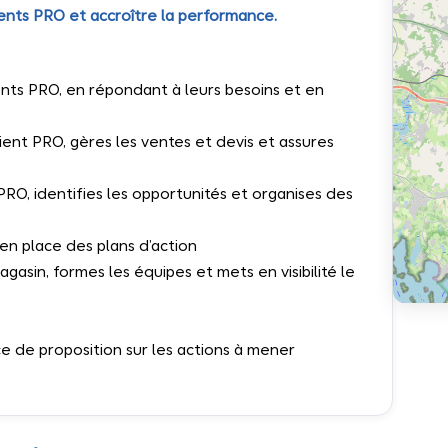
ients PRO et accroître la performance.
ients PRO, en répondant à leurs besoins et en
ient PRO, gères les ventes et devis et assures
PRO, identifies les opportunités et organises des
en place des plans d’action
sin, formes les équipes et mets en visibilité le
ce de proposition sur les actions à mener