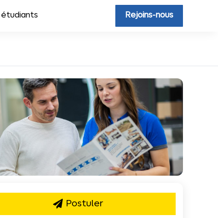
 étudiants
Rejoins-nous
Postuler