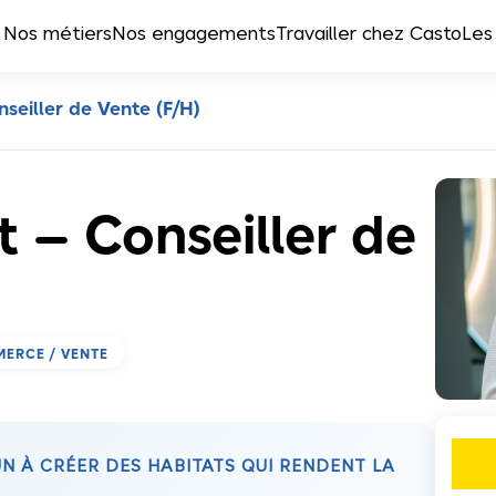
Nos métiers
Nos engagements
Travailler chez Casto
Les
seiller de Vente (F/H)
 – Conseiller de
ERCE / VENTE
 À CRÉER DES HABITATS QUI RENDENT LA