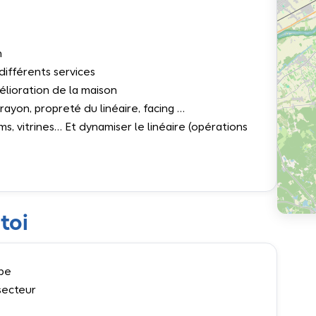
n
ifférents services
élioration de la maison
 rayon, propreté du linéaire, facing …
ums, vitrines… Et dynamiser le linéaire (opérations
toi
ipe
 secteur