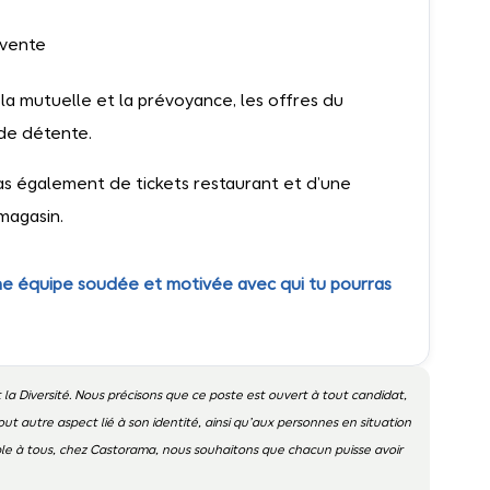
 vente
 la mutuelle et la prévoyance, les offres du
de détente.
ras également de tickets restaurant et d’une
magasin.
 une équipe soudée et motivée avec qui tu pourras
 la Diversité. Nous précisons que ce poste est ouvert à tout candidat,
out autre aspect lié à son identité, ainsi qu’aux personnes en situation
ible à tous, chez Castorama, nous souhaitons que chacun puisse avoir