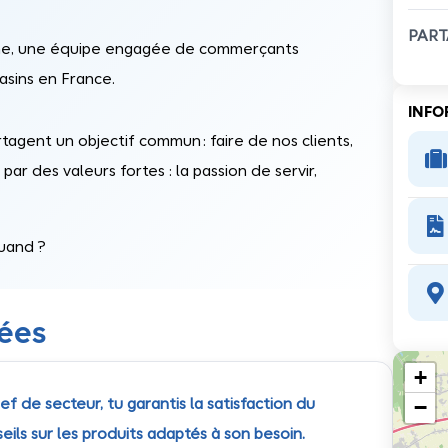
PART
ine, une équipe engagée de commerçants
asins en France.
INFO
tagent un objectif commun : faire de nos clients,

par des valeurs fortes : la passion de servir,

uand ?

nées
+
−
 de secteur, tu garantis la satisfaction du
eils sur les produits adaptés à son besoin.