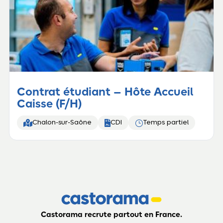
Contrat étudiant – Hôte Accueil
Caisse (F/H)


}
Chalon-sur-Saône
CDI
Temps partiel
Castorama recrute partout en France.