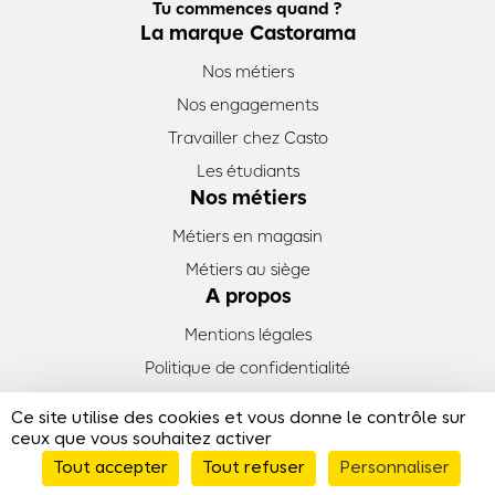
Tu commences quand ?
La marque Castorama
Nos métiers
Nos engagements
Travailler chez Casto
Les étudiants
Nos métiers
Métiers en magasin
Métiers au siège
A propos
Mentions légales
Politique de confidentialité
Plan de site
Ce site utilise des cookies et vous donne le contrôle sur
© Emploi Castorama - 2026
ceux que vous souhaitez activer
Tout accepter
Tout refuser
Personnaliser