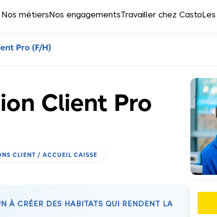
Nos métiers
Nos engagements
Travailler chez Casto
Les
ent Pro (F/H)
ion Client Pro
ONS CLIENT / ACCUEIL CAISSE
 À CRÉER DES HABITATS QUI RENDENT LA