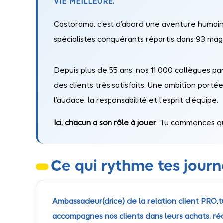
VIE MEILLEURE.
Castorama, c’est d’abord une aventure huma
spécialistes conquérants répartis dans 93 mag
Depuis plus de 55 ans, nos 11 000 collègues par
des clients très satisfaits. Une ambition portée 
l’audace, la responsabilité et l’esprit d’équipe.
Ici, chacun a son rôle à jouer
. Tu commences q
Ce qui rythme tes jour
Ambassadeur(drice) de la relation client PRO
,
t
accompagnes nos clients dans leurs achats, réal