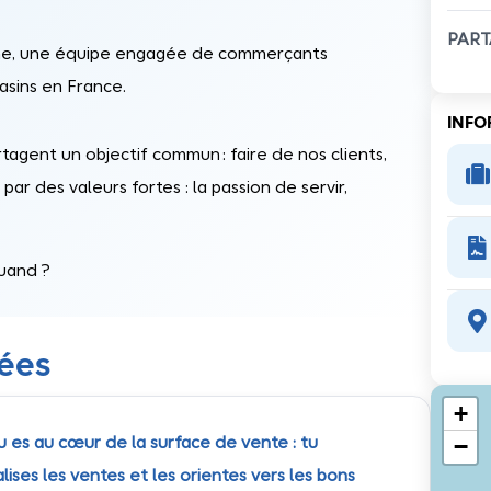
PART
ine, une équipe engagée de commerçants
asins en France.
INFO
tagent un objectif commun : faire de nos clients,

par des valeurs fortes : la passion de servir,

uand ?

nées
+
−
u es au cœur de la surface de vente : tu
ises les ventes et les orientes vers les bons