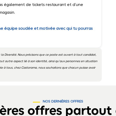
ras également de tickets restaurant et d’une
magasin.
 une équipe soudée et motivée avec qui tu pourras
 la Diversité. Nous précisons que ce poste est ouvert à tout candidat,
out autre aspect lié à son identité, ainsi qu’aux personnes en situation
ible à tous, chez Castorama, nous souhaitons que chacun puisse avoir
NOS DERNIÈRES OFFRES
ères offres partout