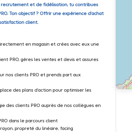
e recrutement et de fidélisation, tu contribues
PRO. Ton objectif ? Offrir une expérience d’achat
tisfaction client.
directement en magasin et crées avec eux une
ient PRO, gères les ventes et devis et assures
ur nos clients PRO et prends part aux
n place des plans d’action pour optimiser les
tégie des clients PRO auprès de nos collègues en
PRO dans le parcours client
 rayon, propreté du linéaire, facing