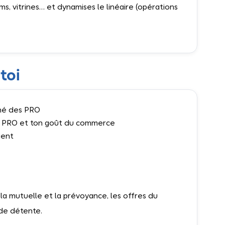
ums, vitrines… et dynamises le linéaire (opérations
toi
ché des PRO
s PRO et ton goût du commerce
ient
 la mutuelle et la prévoyance, les offres du
de détente.