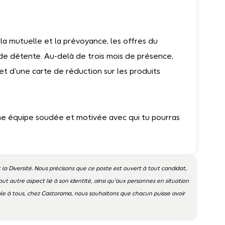
 la mutuelle et la prévoyance, les offres du
de détente. Au-delà de trois mois de présence,
et d’une carte de réduction sur les produits
 une équipe soudée et motivée avec qui tu pourras
 la Diversité. Nous précisons que ce poste est ouvert à tout candidat,
out autre aspect lié à son identité, ainsi qu’aux personnes en situation
ible à tous, chez Castorama, nous souhaitons que chacun puisse avoir