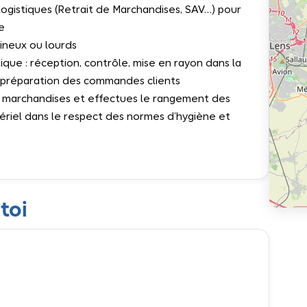
 logistiques (Retrait de Marchandises, SAV…) pour
e
mineux ou lourds
tique : réception, contrôle, mise en rayon dans la
a préparation des commandes clients
de marchandises et effectues le rangement des
atériel dans le respect des normes d’hygiène et
toi