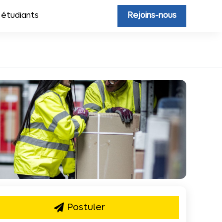
 étudiants
Rejoins-nous
Postuler