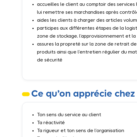
accueilles le client au comptoir des services
lui remettre ses marchandises après contrôl
aides les clients à charger des articles volu
participes aux différentes étapes de la logis
zone de stockage, l’approvisionnement et l
assures la propreté sur la zone de retrait 
produits ainsi que l’entretien régulier du m
de sécurité
Ce qu’on apprécie chez 
Ton sens du service au client
Ta réactivité
Ta rigueur et ton sens de l’organisation