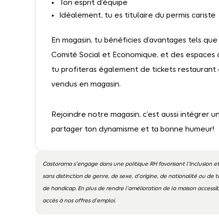
Ton esprit d’équipe
Idéalement, tu es titulaire du permis cariste
En magasin, tu bénéficies d’avantages tels que
Comité Social et Economique, et des espaces 
tu profiteras également de tickets restaurant 
vendus en magasin.
Rejoindre notre magasin, c’est aussi intégrer
partager ton dynamisme et ta bonne humeur!
Castorama s’engage dans une politique RH favorisant l’Inclusion et
sans distinction de genre, de sexe, d’origine, de nationalité ou de t
de handicap. En plus de rendre l’amélioration de la maison access
accès à nos offres d’emploi.