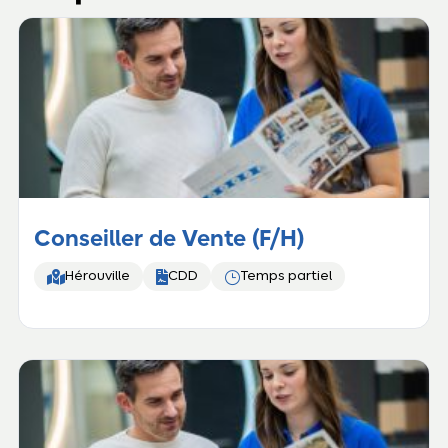
Conseiller de Vente (F/H)


}
Hérouville
CDD
Temps partiel